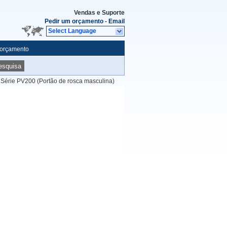
Vendas e Suporte
Pedir um orçamento
-
Email
Select Language
 orçamento
esquisa
Série PV200 (Portão de rosca masculina)