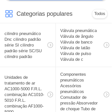
Categorias populares
Todos
Válvula pneumática
cilindro pneumático
Válvula de ângulo
Dnc cilindro padrão
Válvula de banco
série SI cilindro
Válvula de latão
padrão série SC/SU
Válvula de pulso
cilindro padrão
Válvula de c
Componentes
Unidades de
pneumáticos
tratamento de ar
Acessórios
AC1000-5000 F.R.L.
pneumáticos
combinação AC1010-
Comutador de
5010 F.R.L.
pressão Absorvedor
combinação AF1000-
de choque Tubo de
5000