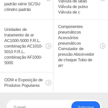
Válvula de latão
padrão série SC/SU
Válvula de pulso
cilindro padrão
Válvula de c
Componentes
Unidades de
pneumáticos
tratamento de ar
Acessórios
AC1000-5000 F.R.L.
pneumáticos
combinação AC1010-
Comutador de
5010 F.R.L.
pressão Absorvedor
combinação AF1000-
de choque Tubo de
5000
arr
ODM e Exposição de
Produtos Populares
Subscreva