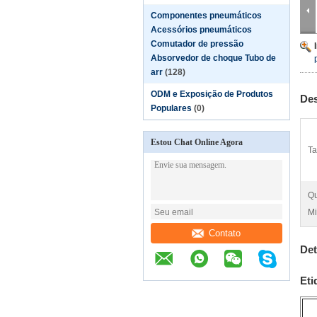
Componentes pneumáticos
Acessórios pneumáticos
Comutador de pressão
Absorvedor de choque Tubo de
arr
(128)
ODM e Exposição de Produtos
Des
Populares
(0)
Estou Chat Online Agora
Ta
Qu
Mi
Contato
Det
Eti