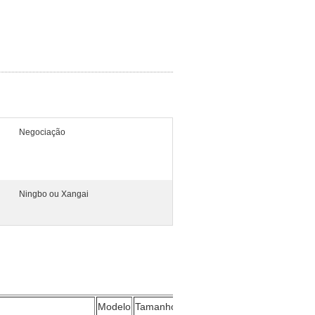
Negociação
Ningbo ou Xangai
Modelo
Tamanho