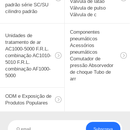
Válvula de latão
padrão série SC/SU
Válvula de pulso
cilindro padrão
Válvula de c
Componentes
Unidades de
pneumáticos
tratamento de ar
Acessórios
AC1000-5000 F.R.L.
pneumáticos
combinação AC1010-
Comutador de
5010 F.R.L.
pressão Absorvedor
combinação AF1000-
de choque Tubo de
5000
arr
ODM e Exposição de
Produtos Populares
Subscreva