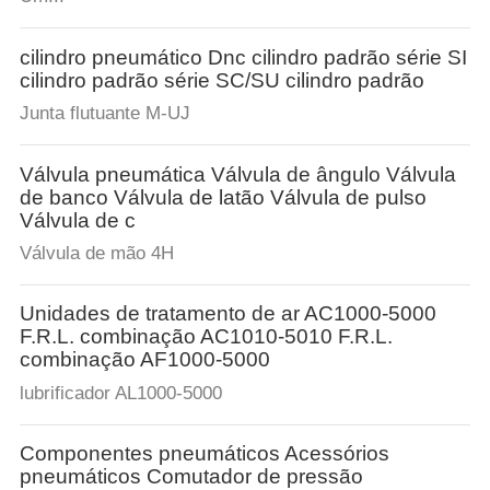
POLICY
cilindro pneumático Dnc cilindro padrão série SI
cilindro padrão série SC/SU cilindro padrão
Junta flutuante M-UJ
Válvula pneumática Válvula de ângulo Válvula
de banco Válvula de latão Válvula de pulso
Válvula de c
Válvula de mão 4H
Unidades de tratamento de ar AC1000-5000
F.R.L. combinação AC1010-5010 F.R.L.
combinação AF1000-5000
lubrificador AL1000-5000
Componentes pneumáticos Acessórios
pneumáticos Comutador de pressão