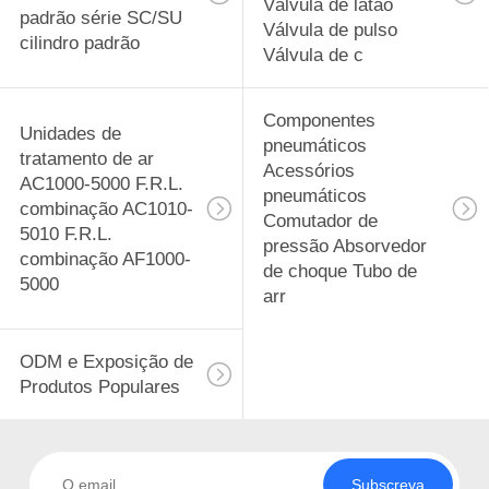
Válvula de latão
padrão série SC/SU
Válvula de pulso
cilindro padrão
Válvula de c
Componentes
Unidades de
pneumáticos
tratamento de ar
Acessórios
AC1000-5000 F.R.L.
pneumáticos
combinação AC1010-
Comutador de
5010 F.R.L.
pressão Absorvedor
combinação AF1000-
de choque Tubo de
5000
arr
ODM e Exposição de
Produtos Populares
Subscreva